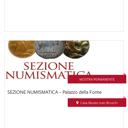
MOSTRA PERMANENTE
SEZIONE NUMISMATICA – Palazzo della Fonte
Casa Museo Ivan Bruschi