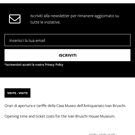
Iscriviti alla newsletter per rimanere aggiornato su
tutte le iniziative.
*Iscrivendoti accetti la nostra Privacy Policy
VISITE - VISITS
Orari di apertura e tariffe della Casa Museo dell'Antiquariato Ivan Bruschi.
Opening time and ticket costs for the Ivan Bruschi House Museum.
10.00 - 13.00, 14.00 -