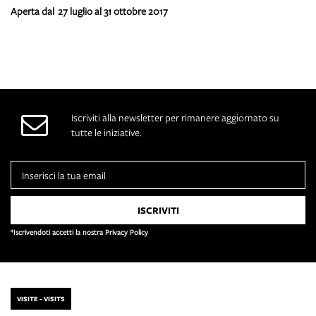
Aperta dal 27 luglio al 31 ottobre 2017
Iscriviti alla newsletter per rimanere aggiornato su
tutte le iniziative.
*Iscrivendoti accetti la nostra Privacy Policy
VISITE - VISITS