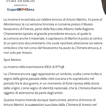
La mostra è incentrata sul celebre bronzo di Arturo Martini,
Il Leone di
Monterosso
, la cui versione bronzea si conserva presso il Museo
Novecento di Firenze, parte della Raccolta Alberto Della Ragione.
Chiaramente ispirato al grande precedente etrusco, al quale lo
accomuna anche il materiale, il capolavoro di Martini è posto al centro
di un percorso documentario che vuole riportare attenzione sul valore
simbolico che nel corso del Novecento ha avuto la
Chimera
etrusca, e
non solo per Arezzo.
Spot Mostra
La mostra nella trasmissione IDEA di RTV38
La
Chimera
ancora oggi rappresenta un simbolo, scelta come trofeo e
segno della gloria passata della città toscana e fu soprattutto nel
periodo fra le due guerre, in un momento di forte ripresa della storia
delle origini, come segno di identità nazionale, che la
Chimera
divenne
oggetto di attenzione da parte degli artisti.
Questa mostra intende dunque ripercorrere, attorno al bronzo di
Arturo Martini, le suggestioni suscitate dalla
Chimera
di Arezzo nel