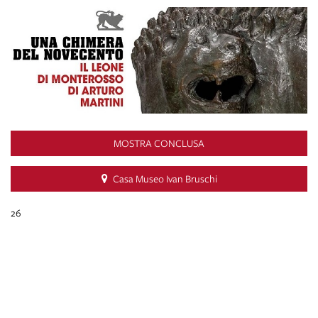
MOSTRA CONCLUSA
Casa Museo Ivan Bruschi
26