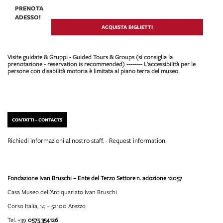
PRENOTA
ADESSO!
ACQUISTA BIGLIETTI
Visite guidate & Gruppi - Guided Tours & Groups (si consiglia la
prenotazione - reservation is recommended) -------- L'accessibilità per le
persone con disabilità motoria è limitata al piano terra del museo.
CONTATTI - CONTACTS
Richiedi informazioni al nostro staff. - Request information.
Fondazione Ivan Bruschi – Ente del Terzo Settore
n. adozione 12057
Casa Museo dell’Antiquariato Ivan Bruschi
Corso Italia, 14 – 52100 Arezzo
Tel. +39
0575 354126