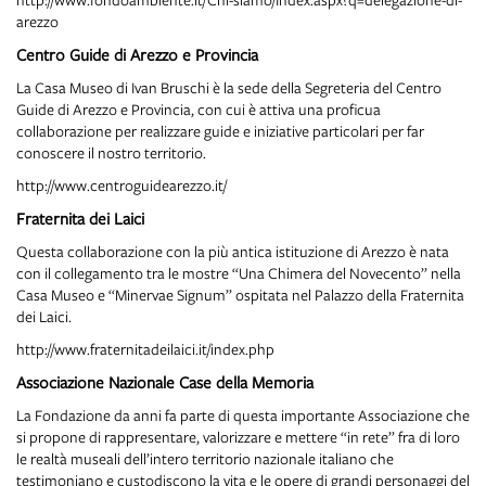
arezzo
Centro Guide di Arezzo e Provincia
La Casa Museo di Ivan Bruschi è la sede della Segreteria del Centro
Guide di Arezzo e Provincia, con cui è attiva una proficua
collaborazione per realizzare guide e iniziative particolari per far
conoscere il nostro territorio.
http://www.centroguidearezzo.it/
Fraternita dei Laici
Questa collaborazione con la più antica istituzione di Arezzo è nata
con il collegamento tra le mostre “Una Chimera del Novecento” nella
Casa Museo e “Minervae Signum” ospitata nel Palazzo della Fraternita
dei Laici.
http://www.fraternitadeilaici.it/index.php
Associazione Nazionale Case della Memoria
La Fondazione da anni fa parte di questa importante Associazione che
si propone di rappresentare, valorizzare e mettere “in rete” fra di loro
le realtà museali dell’intero territorio nazionale italiano che
testimoniano e custodiscono la vita e le opere di grandi personaggi del