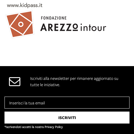
Iscriviti alla newsletter per rimanere aggiornato su
tutte le iniziative.
*Iscrivendoti accetti la nostra Privacy Policy