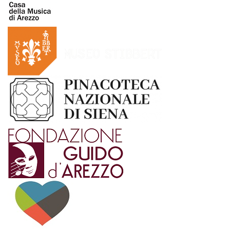
AAAAAA
AA