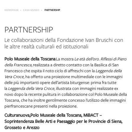
HOMEPAGE
CASA MUSEO
PARTNERSHIP
PARTNERSHIP
Le collaborazioni della Fondazione Ivan Bruschi con
le altre realtà culturali ed istituzionali
Polo Museale della Toscana
La mostra
Le età dell’oro. Riflessi di Piero
della Francesca,
realizzata a diretto contatto con la Basilica di San
Francesco che ospita il noto ciclo di affreschi con la
Leggenda della
Vera Croce
, ha offerto una proiezione multimediale con le immagini
delle più importanti opere dell’artista biturgense: prima fra tutte
la
Leggenda della Vera Croce
, illustrata con immagini realizzate ex
novo dopo la recente pulitura in collaborazione col Polo Museale della
Toscana, che ha inoltre gentilmente concesso l’utilizzo delle immagini
pierfrancescane presenti nella proiezione.
Culturanuova,Polo Museale della Toscana, MiBACT –
Soprintendenza Belle Arti e Paesaggio per le Provincie di Siena,
Grosseto e Arezzo