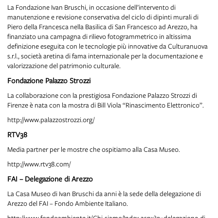
La Fondazione Ivan Bruschi, in occasione dell’intervento di
manutenzione e revisione conservativa del ciclo di dipinti murali di
Piero della Francesca nella Basilica di San Francesco ad Arezzo, ha
finanziato una campagna di rilievo fotogrammetrico in altissima
definizione eseguita con le tecnologie più innovative da Culturanuova
s.r.l., società aretina di fama internazionale per la documentazione e
valorizzazione del patrimonio culturale.
Fondazione Palazzo Strozzi
La collaborazione con la prestigiosa Fondazione Palazzo Strozzi di
Firenze è nata con la mostra di Bill Viola “Rinascimento Elettronico”.
http://www.palazzostrozzi.org/
RTV38
Media partner per le mostre che ospitiamo alla Casa Museo.
http://www.rtv38.com/
FAI – Delegazione di Arezzo
La Casa Museo di Ivan Bruschi da anni è la sede della delegazione di
Arezzo del FAI – Fondo Ambiente Italiano.
http://www.fondoambiente.it/Chi-siamo/Index.aspx?q=delegazione-di-