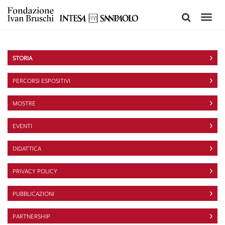
Toggle
naviga
STORIA
PERCORSI ESPOSITIVI
MOSTRE
EVENTI
DIDATTICA
PRIVACY POLICY
PUBBLICAZIONI
PARTNERSHIP