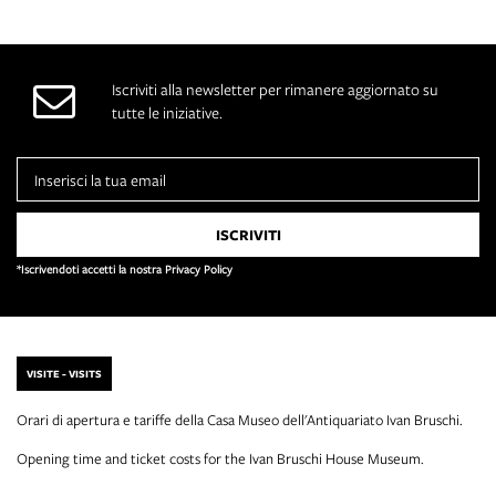
Iscriviti alla newsletter per rimanere aggiornato su
tutte le iniziative.
*Iscrivendoti accetti la nostra Privacy Policy
VISITE - VISITS
Orari di apertura e tariffe della Casa Museo dell'Antiquariato Ivan Bruschi.
Opening time and ticket costs for the Ivan Bruschi House Museum.