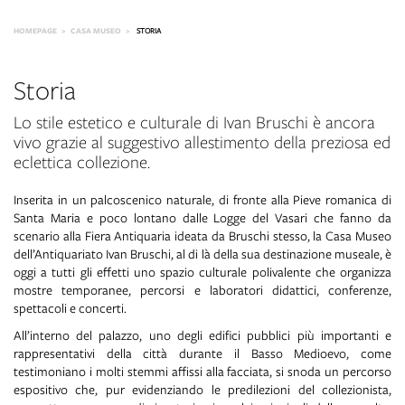
HOMEPAGE
CASA MUSEO
STORIA
Storia
Lo stile estetico e culturale di Ivan Bruschi è ancora
vivo grazie al suggestivo allestimento della preziosa ed
eclettica collezione.
Inserita in un palcoscenico naturale, di fronte alla Pieve romanica di
Santa Maria e poco lontano dalle Logge del Vasari che fanno da
scenario alla Fiera Antiquaria ideata da Bruschi stesso, la Casa Museo
dell’Antiquariato Ivan Bruschi, al di là della sua destinazione museale, è
oggi a tutti gli effetti uno spazio culturale polivalente che organizza
mostre temporanee, percorsi e laboratori didattici, conferenze,
spettacoli e concerti.
All’interno del palazzo, uno degli edifici pubblici più importanti e
rappresentativi della città durante il Basso Medioevo, come
testimoniano i molti stemmi affissi alla facciata, si snoda un percorso
espositivo che, pur evidenziando le predilezioni del collezionista,