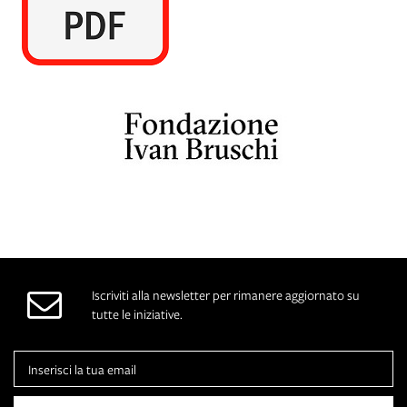
A
Iscriviti alla newsletter per rimanere aggiornato su
tutte le iniziative.