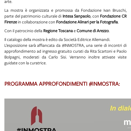
arte.
La mostra è organizzata e promossa da Fondazione Ivan Bruschi,
parte del patrimonio culturale di
Intesa Sanpaolo
, con
Fondazione CR
Firenze
in collaborazione con
Fondazione Alinari per la Fotografia
.
Con il patrocinio della
Regione Toscana
e
Comune di Arezzo
.
Il catalogo della mostra è edito da Società Editrice Allemandi.
L’esposizione sarà affiancata da #INMOSTRA, una serie di incontri di
approfondimento ad ingresso gratuito curati da Rita Scartoni e Paolo
Bolpagni, moderati da Carlo Sisi. Verranno inoltre attivate visite
guidate con la curatrice.
a
PROGRAMMA APPROFONDIMENTI #INMOSTRA:
a