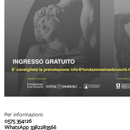
Per informazioni:
0575 354126
WhatsApp 3382283566