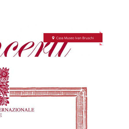
Casa Museo Ivan Bruschi