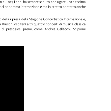
con cui negli anni ha sempre saputo coniugare una altissima
i del panorama internazionale ma in stretto contatto anche
ella ripresa della Stagione Concertistica Internazionale,
 Bruschi ospiterà altri quattro concerti di musica classica
i di prestigiosi premi, come Andrea Cellacchi, Scipione