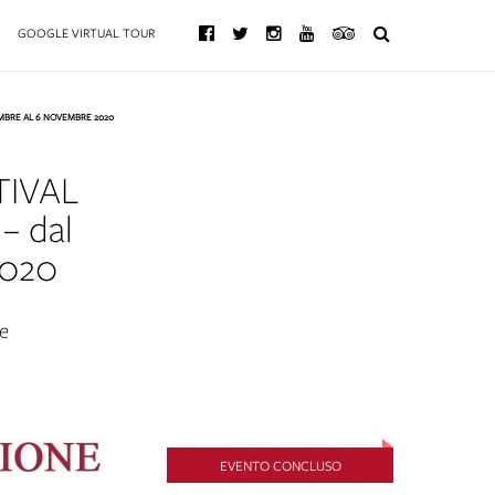
GOOGLE VIRTUAL TOUR
EMBRE AL 6 NOVEMBRE 2020
TIVAL
– dal
2020
re
EVENTO CONCLUSO