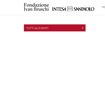
F
TUTTI GLI EVENTI