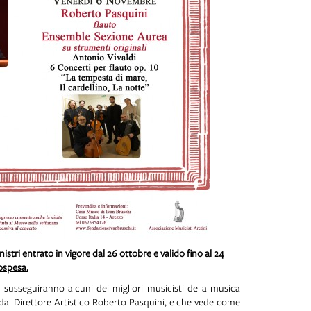
stri entrato in vigore dal 26 ottobre e valido fino al 24
ospesa.
i susseguiranno alcuni dei migliori musicisti della musica
to dal Direttore Artistico Roberto Pasquini, e che vede come