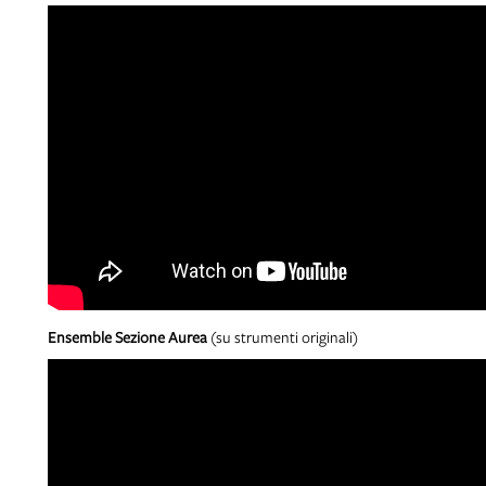
Ensemble Sezione Aurea
(su strumenti originali)