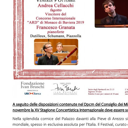
A seguito delle disposizioni contenute nel Dpcm del Consiglio dei Mini
novembre la XV Stagione Concertistica Internazionale deve essere s
Nella splendida cornice del Palazzo davanti alla Pieve di Arezzo s
mondiale, spesso in esclusiva assoluta per l’Italia. Il Festival, cura