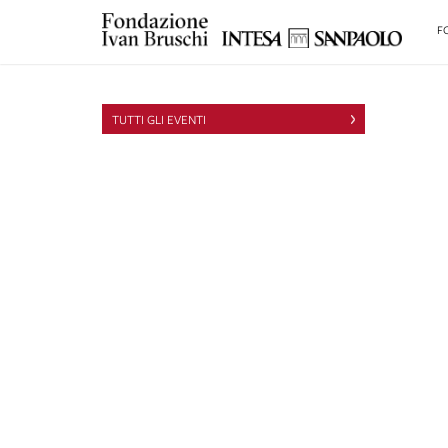
F
TUTTI GLI EVENTI