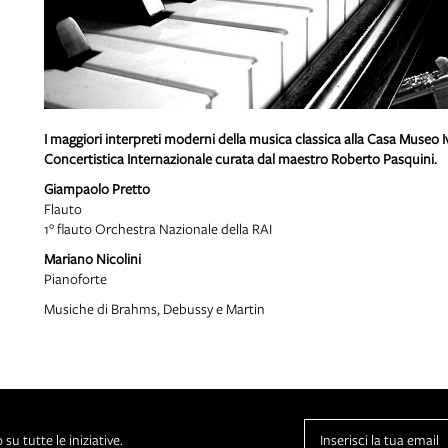
I maggiori interpreti moderni della musica classica alla Casa Museo
Concertistica Internazionale curata dal maestro Roberto Pasquini.
Giampaolo Pretto
Flauto
1° flauto Orchestra Nazionale della RAI
Mariano Nicolini
Pianoforte
Musiche di Brahms, Debussy e Martin
su tutte le iniziative.