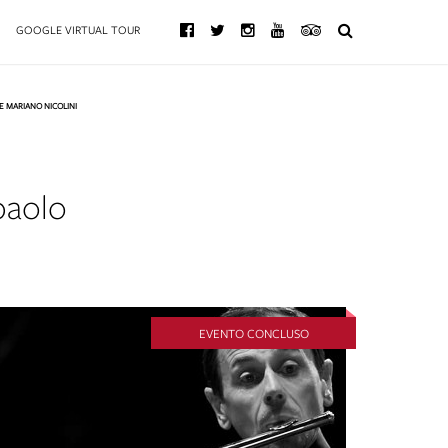
GOOGLE VIRTUAL TOUR
 MARIANO NICOLINI
paolo
EVENTO CONCLUSO