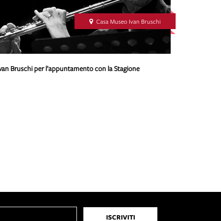
Casa Museo Ivan Bruschi
 Ivan Bruschi per l’appuntamento con la Stagione