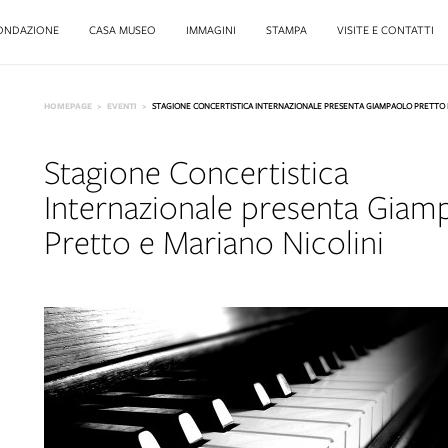
ONDAZIONE
CASA MUSEO
IMMAGINI
STAMPA
VISITE E CONTATTI
HOMEPAGE
EVENTI
STAGIONE CONCERTISTICA INTERNAZIONALE PRESENTA GIAMPAOLO PRETTO E
Stagione Concertistica
Internazionale presenta Giam
Pretto e Mariano Nicolini