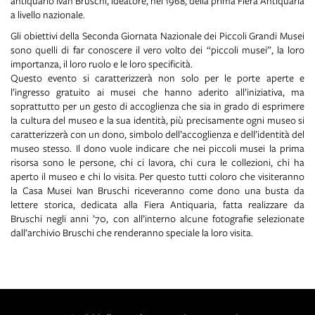
antiquario Ivan Bruschi, ideatore, nel 1968, della prima Fiera Antiquaria
a livello nazionale.
Gli obiettivi della Seconda Giornata Nazionale dei Piccoli Grandi Musei
sono quelli di far conoscere il vero volto dei “piccoli musei”, la loro
importanza, il loro ruolo e le loro specificità.
Questo evento si caratterizzerà non solo per le porte aperte e
l’ingresso gratuito ai musei che hanno aderito all’iniziativa, ma
soprattutto per un gesto di accoglienza che sia in grado di esprimere
la cultura del museo e la sua identità, più precisamente ogni museo si
caratterizzerà con un dono, simbolo dell’accoglienza e dell’identità del
museo stesso. Il dono vuole indicare che nei piccoli musei la prima
risorsa sono le persone, chi ci lavora, chi cura le collezioni, chi ha
aperto il museo e chi lo visita. Per questo tutti coloro che visiteranno
la Casa Musei Ivan Bruschi riceveranno come dono una busta da
lettere storica, dedicata alla Fiera Antiquaria, fatta realizzare da
Bruschi negli anni ’70, con all’interno alcune fotografie selezionate
dall’archivio Bruschi che renderanno speciale la loro visita.