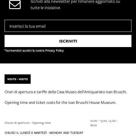
Iscriviti alla newsletter per rimanere aggiornato su
tutte le iniziative.
*Iscrivendoti accetti la nostra Privacy Policy
VISITE - VISITS
Orari di apertura e tariffe della Casa Museo dell'Antiquariato Ivan Bruschi.
Opening time and ticket costs for the Ivan Bruschi House Museum.
10.00 - 13.00, 14.00 -
Orario di apertura - Opening time
18.00
CHIUSO IL LUNEDÌ E MARTEDÌ - MONDAY AND TUESDAY