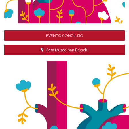
EVENTO CONCLUSO
Casa Museo Ivan Bruschi