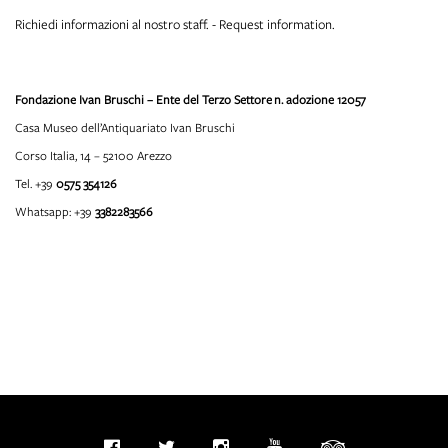
Richiedi informazioni al nostro staff. - Request information.
Fondazione Ivan Bruschi – Ente del Terzo Settore
n. adozione 12057
Casa Museo dell’Antiquariato Ivan Bruschi
Corso Italia, 14 – 52100 Arezzo
Tel. +39
0575 354126
Whatsapp: +39
3382283566
info@fondazioneivanbruschi.it