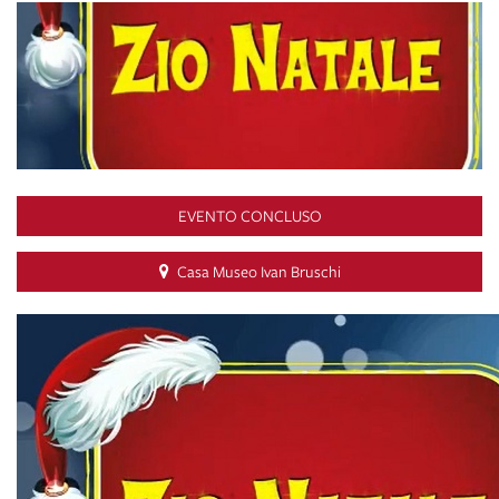
EVENTO CONCLUSO
Casa Museo Ivan Bruschi