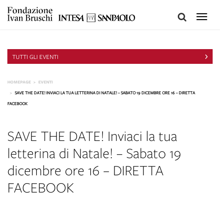
Toggle
naviga
TUTTI GLI EVENTI
HOMEPAGE
EVENTI
SAVE THE DATE! INVIACI LA TUA LETTERINA DI NATALE! – SABATO 19 DICEMBRE ORE 16 – DIRETTA
FACEBOOK
SAVE THE DATE! Inviaci la tua
letterina di Natale! – Sabato 19
dicembre ore 16 – DIRETTA
FACEBOOK