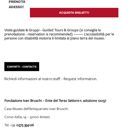
PRENOTA
ADESSO!
ACQUISTA BIGLIETTI
Visite guidate & Gruppi - Guided Tours & Groups (si consiglia la
prenotazione - reservation is recommended) -------- L'accessibilità per le
persone con disabilità motoria è limitata al piano terra del museo.
CONTATTI - CONTACTS
Richiedi informazioni al nostro staff. - Request information.
Fondazione Ivan Bruschi – Ente del Terzo Settore
n. adozione 12057
Casa Museo dell’Antiquariato Ivan Bruschi
Corso Italia, 14 – 52100 Arezzo
Tel. +39
0575 354126