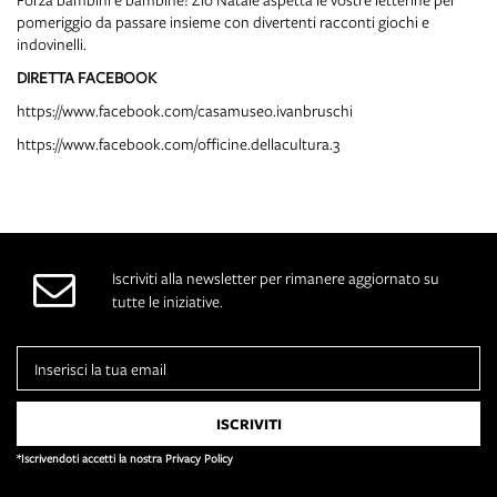
pomeriggio da passare insieme con divertenti racconti giochi e
indovinelli.
DIRETTA FACEBOOK
https://www.facebook.com/casamuseo.ivanbruschi
https://www.facebook.com/officine.dellacultura.3
Iscriviti alla newsletter per rimanere aggiornato su
tutte le iniziative.
*Iscrivendoti accetti la nostra Privacy Policy