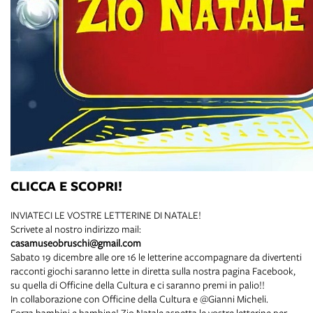
CLICCA E SCOPRI!
INVIATECI LE VOSTRE LETTERINE DI NATALE!
Scrivete al nostro indirizzo mail:
casamuseobruschi@gmail.com
Sabato 19 dicembre alle ore 16 le letterine accompagnare da divertenti
racconti giochi saranno lette in diretta sulla nostra pagina Facebook,
su quella di Officine della Cultura e ci saranno premi in palio!!
In collaborazione con Officine della Cultura e @Gianni Micheli.
Forza bambini e bambine! Zio Natale aspetta le vostre letterine per