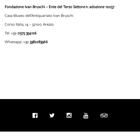
Fondazione Ivan Bruschi – Ente del Terzo Settore
n. adozione 12057
Casa Museo dell’Antiquariato Ivan Bruschi
Corso Italia, 14 – 52100 Arezzo
Tel. +39
0575 354126
Whatsapp: +39
3382283566
info@fondazioneivanbruschi.it