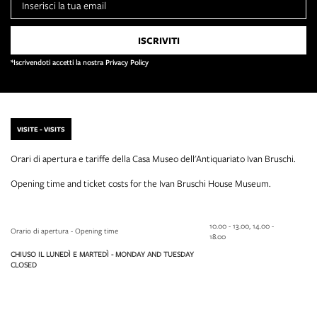
*Iscrivendoti accetti la nostra Privacy Policy
VISITE - VISITS
Orari di apertura e tariffe della Casa Museo dell'Antiquariato Ivan Bruschi.
Opening time and ticket costs for the Ivan Bruschi House Museum.
10.00 - 13.00, 14.00 -
Orario di apertura - Opening time
18.00
CHIUSO IL LUNEDÌ E MARTEDÌ - MONDAY AND TUESDAY
CLOSED