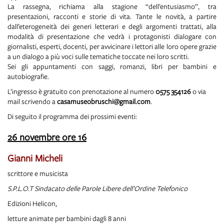
La rassegna, richiama alla stagione “dell’entusiasmo”, tra
presentazioni, racconti e storie di vita. Tante le novità, a partire
dall’eterogeneità dei generi letterari e degli argomenti trattati, alla
modalità di presentazione che vedrà i protagonisti dialogare con
giornalisti, esperti, docenti, per avvicinare i lettori alle loro opere grazie
a un dialogo a più voci sulle tematiche toccate nei loro scritti.
Sei gli appuntamenti con saggi, romanzi, libri per bambini e
autobiografie.
L’ingresso è gratuito con prenotazione al numero
0575 354126
o via
mail scrivendo a
casamuseobruschi@gmail.com
.
Di seguito il programma dei prossimi eventi:
26 novembre ore 16
Gianni Micheli
scrittore e musicista
S.P.L.O.T Sindacato delle Parole Libere dell’Ordine Telefonico
Edizioni Helicon,
letture animate per bambini dagli 8 anni