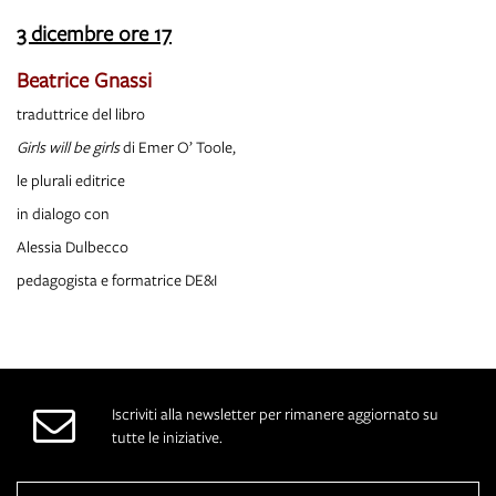
3 dicembre ore 17
Beatrice Gnassi
traduttrice del libro
Girls will be girls
di Emer O’ Toole,
le plurali editrice
in dialogo con
Alessia Dulbecco
pedagogista e formatrice DE&I
Iscriviti alla newsletter per rimanere aggiornato su
tutte le iniziative.