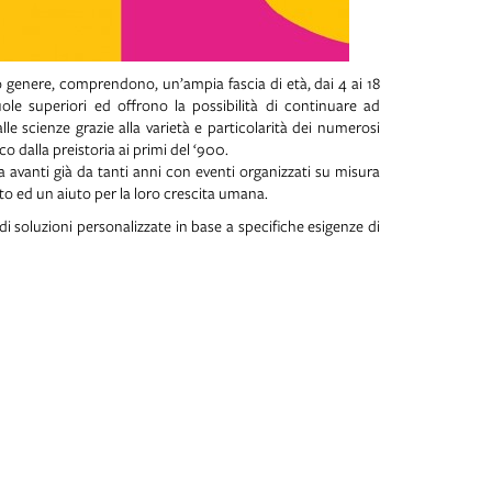
rio genere, comprendono, un’ampia fascia di età, dai 4 ai 18
cuole superiori ed offrono la possibilità di continuare ad
alle scienze grazie alla varietà e particolarità dei numerosi
o dalla preistoria ai primi del ‘900.
 avanti già da tanti anni con eventi organizzati su misura
o ed un aiuto per la loro crescita umana.
di soluzioni personalizzate in base a specifiche esigenze di