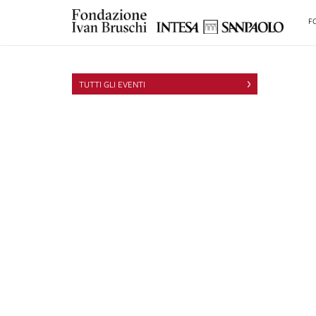
F
TUTTI GLI EVENTI