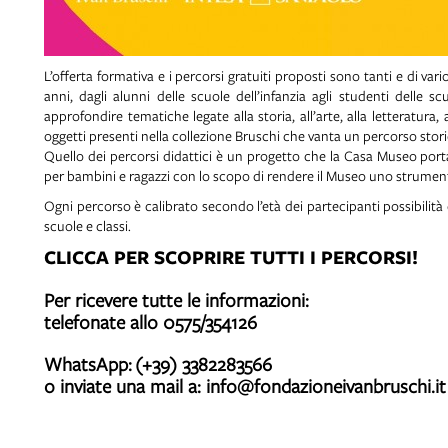
L’offerta formativa e i percorsi gratuiti proposti sono tanti e di va
anni, dagli alunni delle scuole dell’infanzia agli studenti delle s
approfondire tematiche legate alla storia, all’arte, alla letteratura, 
oggetti presenti nella collezione Bruschi che vanta un percorso storic
Quello dei percorsi didattici è un progetto che la Casa Museo porta
per bambini e ragazzi con lo scopo di rendere il Museo uno strument
Ogni percorso è calibrato secondo l’età dei partecipanti possibilità 
scuole e classi.
CLICCA PER SCOPRIRE TUTTI I PERCORSI!
Per ricevere tutte le informazioni:
telefonate allo 0575/354126
WhatsApp: (+39) 3382283566
o inviate una mail a:
info@fondazioneivanbruschi.it