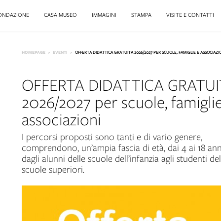
ONDAZIONE
CASA MUSEO
IMMAGINI
STAMPA
VISITE E CONTATTI
HOMEPAGE
EVENTI
OFFERTA DIDATTICA GRATUITA 2026/2027 PER SCUOLE, FAMIGLIE E ASSOCIAZI
OFFERTA DIDATTICA GRATUI
2026/2027 per scuole, famigli
associazioni
I percorsi proposti sono tanti e di vario genere,
comprendono, un’ampia fascia di età, dai 4 ai 18 ann
dagli alunni delle scuole dell’infanzia agli studenti del
scuole superiori.