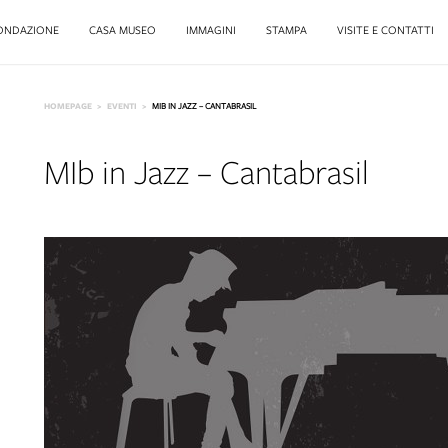
ONDAZIONE
CASA MUSEO
IMMAGINI
STAMPA
VISITE E CONTATTI
HOMEPAGE
EVENTI
MIB IN JAZZ – CANTABRASIL
MIb in Jazz – Cantabrasil