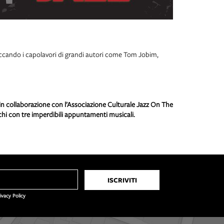
occando i capolavori di grandi autori come Tom Jobim,
in collaborazione con l’Associazione Culturale Jazz On The
schi con tre imperdibili appuntamenti musicali.
rivacy Policy