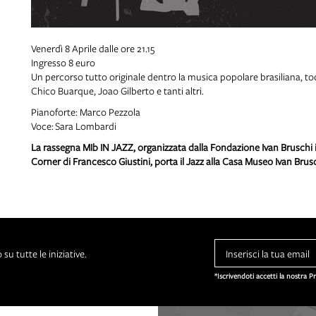
Venerdì 8 Aprile dalle ore 21.15
Ingresso 8 euro
Un percorso tutto originale dentro la musica popolare brasiliana, t
Chico Buarque, Joao Gilberto e tanti altri.
Pianoforte: Marco Pezzola
Voce: Sara Lombardi
La rassegna MIb IN JAZZ, organizzata dalla Fondazione Ivan Bruschi 
Corner di Francesco Giustini, porta il Jazz alla Casa Museo Ivan Bru
su tutte le iniziative.
*Iscrivendoti accetti la nostra P