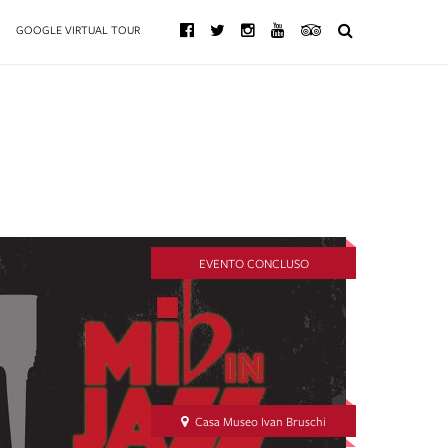
GOOGLE VIRTUAL TOUR
EVENTO CONCLUSO
Casa Museo Ivan Bruschi