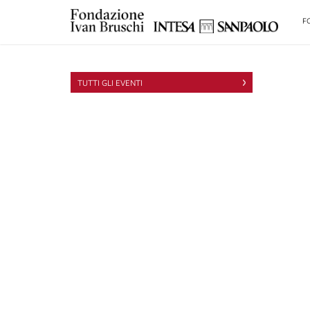
F
TUTTI GLI EVENTI