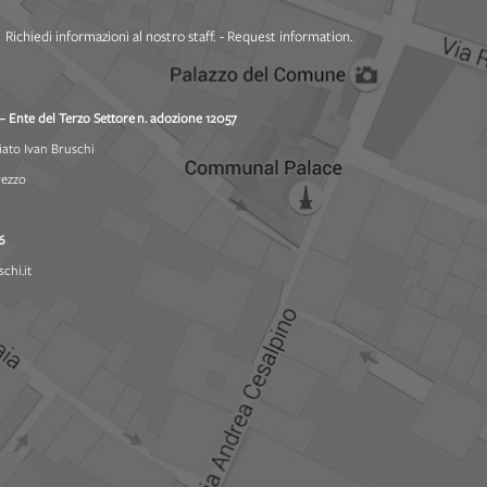
Richiedi informazioni al nostro staff. - Request information.
– Ente del Terzo Settore
n. adozione 12057
iato Ivan Bruschi
rezzo
6
chi.it