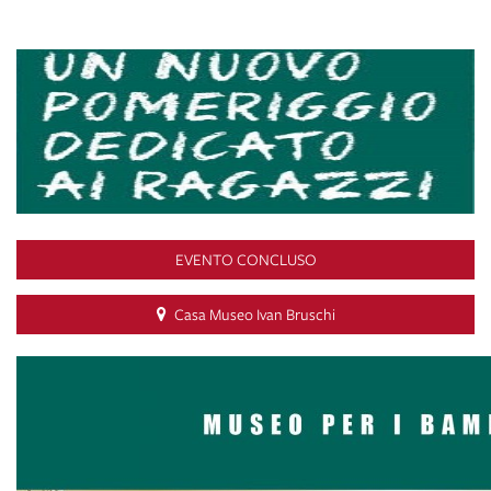
EVENTO CONCLUSO
Casa Museo Ivan Bruschi