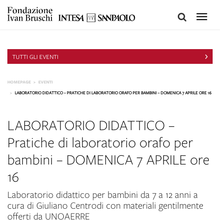
Toggle
naviga
TUTTI GLI EVENTI
HOMEPAGE
EVENTI
LABORATORIO DIDATTICO – PRATICHE DI LABORATORIO ORAFO PER BAMBINI – DOMENICA 7 APRILE ORE 16
LABORATORIO DIDATTICO –
Pratiche di laboratorio orafo per
bambini – DOMENICA 7 APRILE ore
16
Laboratorio didattico per bambini da 7 a 12 anni a
cura di Giuliano Centrodi con materiali gentilmente
offerti da UNOAERRE