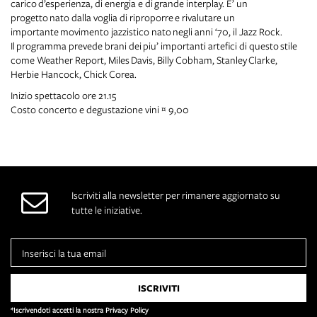
carico d’esperienza, di energia e di grande interplay. E’ un
progetto nato dalla voglia di riproporre e rivalutare un
importante movimento jazzistico nato negli anni ‘70, il Jazz Rock.
Il programma prevede brani dei piu’ importanti artefici di questo stile
come Weather Report, Miles Davis, Billy Cobham, Stanley Clarke,
Herbie Hancock, Chick Corea.
Inizio spettacolo ore 21.15
Costo concerto e degustazione vini € 9,00
Iscriviti alla newsletter per rimanere aggiornato su
tutte le iniziative.
*Iscrivendoti accetti la nostra Privacy Policy