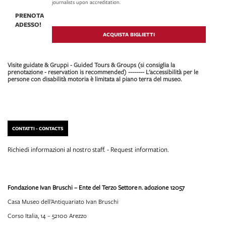
journalists upon accreditation.
PRENOTA
ADESSO!
ACQUISTA BIGLIETTI
Visite guidate & Gruppi - Guided Tours & Groups (si consiglia la
prenotazione - reservation is recommended) -------- L'accessibilità per le
persone con disabilità motoria è limitata al piano terra del museo.
CONTATTI - CONTACTS
Richiedi informazioni al nostro staff. - Request information.
Fondazione Ivan Bruschi – Ente del Terzo Settore
n. adozione 12057
Casa Museo dell’Antiquariato Ivan Bruschi
Corso Italia, 14 – 52100 Arezzo