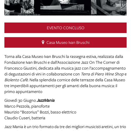
EVENTO CONCLUSO
Casa Museo Ivan Bruschi
Torna alla Casa Museo Ivan Bruschi la rassegna estiva, realizzata dalla
Fondazione Ivan Bruschi e dall’Associazione Jazz On The Corner di
Francesco Giustini, dedicata alla musica jazz con l’accompagnamento
di degustazioni di vini in collaborazione con
Terra di Piero Wine Shop
e
Biolento Cafè
. Nella splendida cornice delle terrazze della Casa Museo
tre imperdibili appuntamenti per gli amanti della buona musica: il
primo appuntamento
Giovedì 30 Giugno
JazzMania
Marco Pezzola, pianoforte
Maurizio “Bozorius” Bozzi, basso elettrico
Claudio Cuseri, batteria
Jazz Mania è un trio formato da tre dei migliori musicisti aretini, un trio