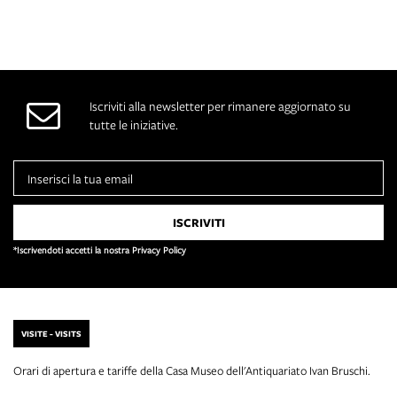
Iscriviti alla newsletter per rimanere aggiornato su
tutte le iniziative.
*Iscrivendoti accetti la nostra Privacy Policy
VISITE - VISITS
Orari di apertura e tariffe della Casa Museo dell'Antiquariato Ivan Bruschi.