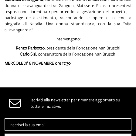
donna e le avanguardie tra Gauguin, Matisse e Picasso presenterà
l’esposizione fiorentina ripercorrendo la gestazione del progetto, il
backstage dell’allestimento, raccontando le opere e insieme la
biografia di Natalia. Una donna straordinaria, con la sua “vita
all’avanguardia”.
Intervengono:
Renzo Parisotto
, presidente della Fondazione Ivan Bruschi
Carlo Sisi
, conservatore della Fondazione Ivan Bruschi
MERCOLEDI’ 6 NOVEMBRE ore 17.30
Iscriviti alla newsletter per rimanere aggiornato su
tutte le iniziative.