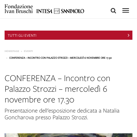
Toggle
naviga
TUTTI GLI EVENTI
HOMEPAGE
EVENTI
CONFERENZA – INCONTRO CON PALAZZO STROZZI – MERCOLEDÌ 6 NOVEMBRE ORE 17.30
CONFERENZA – Incontro con
Palazzo Strozzi – mercoledì 6
novembre ore 17.30
Presentazione dell'esposizione dedicata a Natalia
Goncharova presso Palazzo Strozzi.