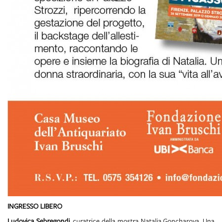
INGRESSO LIBERO
Ludovica Sebregondi
, curatrice della mostra Natalia Goncharova. Una