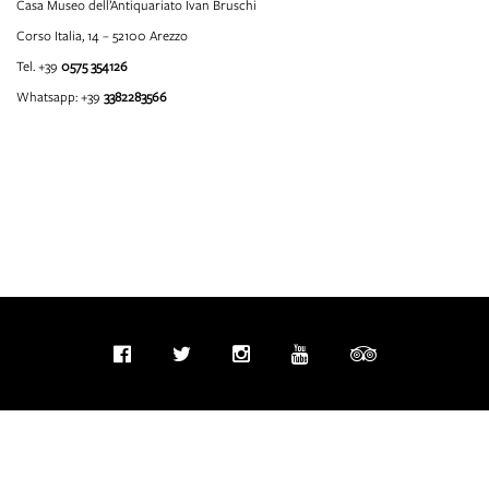
Casa Museo dell’Antiquariato Ivan Bruschi
Corso Italia, 14 – 52100 Arezzo
Tel. +39
0575 354126
Whatsapp: +39
3382283566
info@fondazioneivanbruschi.it