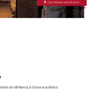
Casa Museo Ivan Bruschi
O
rata da UBI Banca, è chiusa al pubblico.