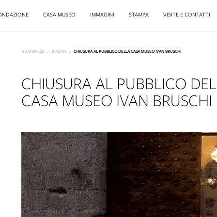
ONDAZIONE
CASA MUSEO
IMMAGINI
STAMPA
VISITE E CONTATTI
HOMEPAGE
EVENTI
CHIUSURA AL PUBBLICO DELLA CASA MUSEO IVAN BRUSCHI
CHIUSURA AL PUBBLICO DE
CASA MUSEO IVAN BRUSCHI