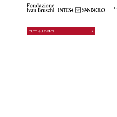
F
TUTTI GLI EVENTI