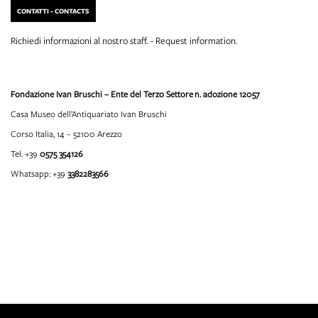
CONTATTI - CONTACTS
Richiedi informazioni al nostro staff. - Request information.
Fondazione Ivan Bruschi – Ente del Terzo Settore
n. adozione 12057
Casa Museo dell’Antiquariato Ivan Bruschi
Corso Italia, 14 – 52100 Arezzo
Tel. +39
0575 354126
Whatsapp: +39
3382283566
info@fondazioneivanbruschi.it