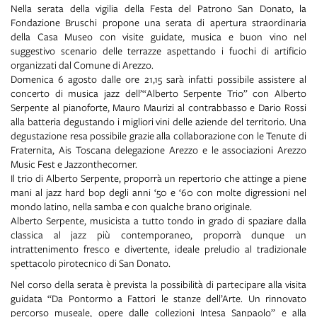
Nella serata della vigilia della Festa del Patrono San Donato, la
Fondazione Bruschi propone una serata di apertura straordinaria
della Casa Museo con visite guidate, musica e buon vino nel
suggestivo scenario delle terrazze aspettando i fuochi di artificio
organizzati dal Comune di Arezzo.
Domenica 6 agosto dalle ore 21,15 sarà infatti possibile assistere al
concerto di musica jazz dell’“Alberto Serpente Trio” con Alberto
Serpente al pianoforte, Mauro Maurizi al contrabbasso e Dario Rossi
alla batteria degustando i migliori vini delle aziende del territorio. Una
degustazione resa possibile grazie alla collaborazione con le Tenute di
Fraternita, Ais Toscana delegazione Arezzo e le associazioni Arezzo
Music Fest e Jazzonthecorner.
Il trio di Alberto Serpente, proporrà un repertorio che attinge a piene
mani al jazz hard bop degli anni ‘50 e ‘60 con molte digressioni nel
mondo latino, nella samba e con qualche brano originale.
Alberto Serpente, musicista a tutto tondo in grado di spaziare dalla
classica al jazz più contemporaneo, proporrà dunque un
intrattenimento fresco e divertente, ideale preludio al tradizionale
spettacolo pirotecnico di San Donato.
Nel corso della serata è prevista la possibilità di partecipare alla visita
guidata “Da Pontormo a Fattori le stanze dell’Arte. Un rinnovato
percorso museale, opere dalle collezioni Intesa Sanpaolo” e alla