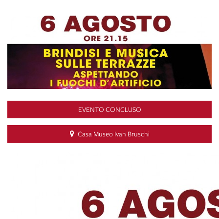
EVENTO CONCLUSO
Casa Museo Ivan Bruschi