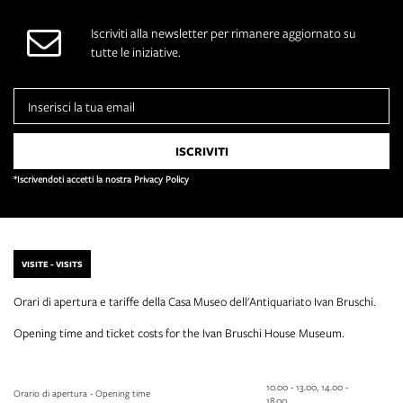
Iscriviti alla newsletter per rimanere aggiornato su
tutte le iniziative.
*Iscrivendoti accetti la nostra Privacy Policy
VISITE - VISITS
Orari di apertura e tariffe della Casa Museo dell'Antiquariato Ivan Bruschi.
Opening time and ticket costs for the Ivan Bruschi House Museum.
10.00 - 13.00, 14.00 -
Orario di apertura - Opening time
18.00