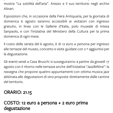
mostra “La sottilità dell’aria”. Arezzo e il suo territorio negli archivi
Alinari.
Esposizioni che, in occasione della Fiera Antiquaria, per la giornata di
domenica 6 agosto saranno accessibili ai visitatori con ingresso
gratuito, in linea con le Gallerie d’Italia, polo museale di Intesa
Sanpaolo, e con l’iniziativa del Ministero della Cultura per la prima
domenica di ogni mese.
Il costo della serata del 6 agosto, è di 12 euro a persona per ingresso
alle terrazze del museo, concerto e visite guidate con 2 € aggiuntivi per
la degustazione.
Gli eventi serali a Casa Bruschi si susseguiranno a partire da giovedì 17
agosto con il ritorno nelle terrazze anche dell’iniziativa “Jazz&Wine”: la
rassegna che propone quattro appuntamenti con ottima musica jazz
abbinata alle degustazioni di vino proposte direttamente dalle cantine
del territorio.
ORARIO: 21.15
COSTO: 12 euro a persona + 2 euro prima
degustazione