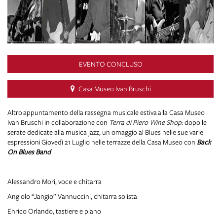
EVENTO CONCLUSO
Casa Museo Ivan Bruschi
Altro appuntamento della rassegna musicale estiva alla Casa Museo
Ivan Bruschi in collaborazione con
Terra di Piero Wine Shop
: dopo le
serate dedicate alla musica jazz, un omaggio al Blues nelle sue varie
espressioni Giovedì 21 Luglio nelle terrazze della Casa Museo con
Back
On Blues Band
Alessandro Mori, voce e chitarra
Angiolo “Jangio” Vannuccini, chitarra solista
Enrico Orlando, tastiere e piano