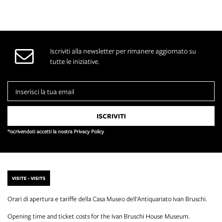
Iscriviti alla newsletter per rimanere aggiornato su
tutte le iniziative.
*Iscrivendoti accetti la nostra Privacy Policy
VISITE - VISITS
Orari di apertura e tariffe della Casa Museo dell'Antiquariato Ivan Bruschi.
Opening time and ticket costs for the Ivan Bruschi House Museum.