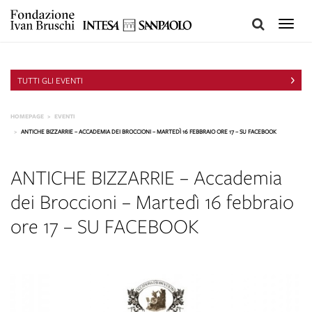
Toggle
naviga
TUTTI GLI EVENTI
HOMEPAGE
EVENTI
ANTICHE BIZZARRIE – ACCADEMIA DEI BROCCIONI – MARTEDÌ 16 FEBBRAIO ORE 17 – SU FACEBOOK
ANTICHE BIZZARRIE – Accademia
dei Broccioni – Martedì 16 febbraio
ore 17 – SU FACEBOOK