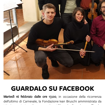
GUARDALO SU FACEBOOK
Martedì 16 febbraio dalle ore 17,00
, in occasione della ricorrenza
dell’ultimo di Carnevale, la Fondazione Ivan Bruschi amministrata da